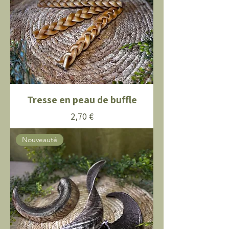
Tresse en peau de buffle
Prix
2,70 €
Nouveauté