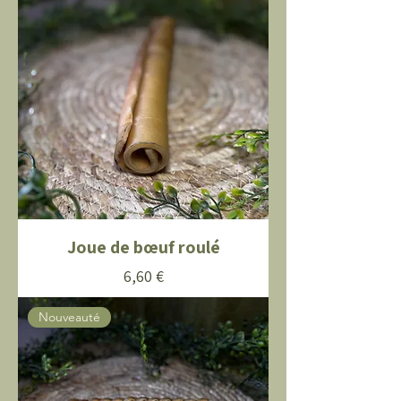
Joue de bœuf roulé
Prix
6,60 €
Nouveauté