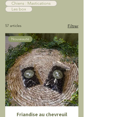
Chiens : Mastications
Les box
57 articles
Filtrer
Nouveauté
Friandise au chevreuil