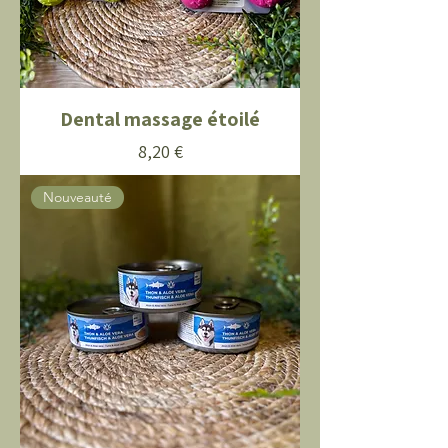
Dental massage étoilé
Prix
8,20 €
Nouveauté