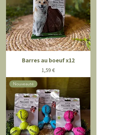
Barres au boeuf x12
Prix
1,59 €
Nouveauté