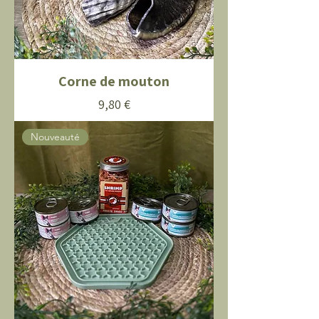
Corne de mouton
Prix
9,80 €
Nouveauté