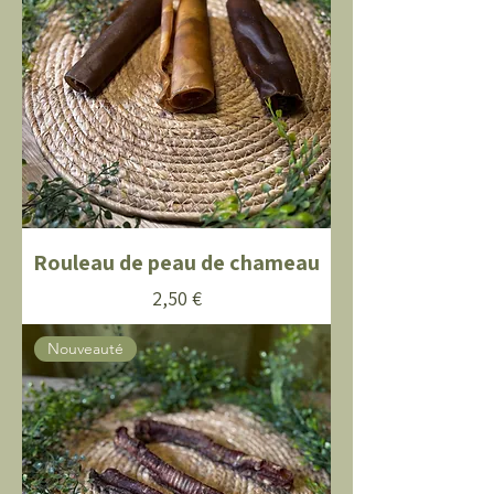
Rouleau de peau de chameau
Prix
2,50 €
Nouveauté