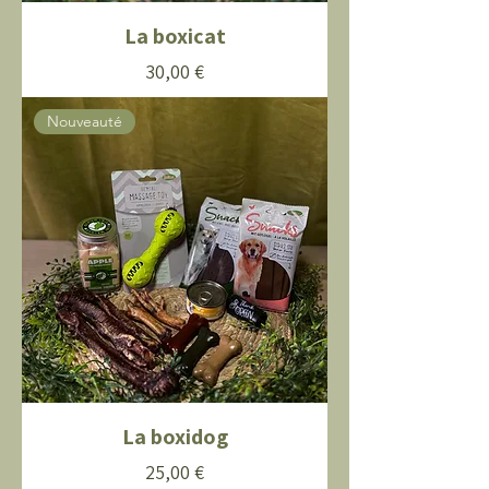
La boxicat
Prix
30,00 €
Nouveauté
La boxidog
Prix
25,00 €