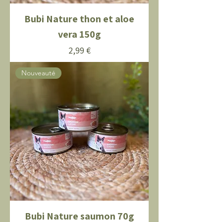
Bubi Nature thon et aloe
vera 150g
Prix
2,99 €
Nouveauté
Bubi Nature saumon 70g