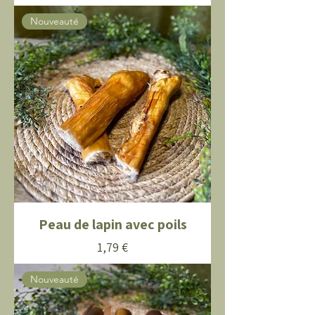
Nouveauté
Peau de lapin avec poils
Prix
1,79 €
Nouveauté